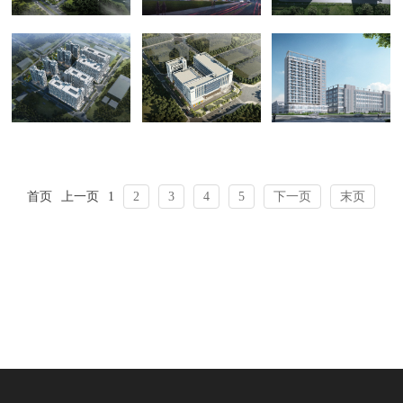
首页
上一页
1
2
3
4
5
下一页
末页