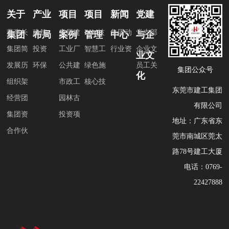
关于
产业
项目
项目
新闻
党建
董事长
建筑
房屋建
BIM技
集团动
党支部
集团
布局
案例
管理
中心
与企
致辞
集团简
投资
筑工程
工业厂
术
智慧工
态
行业资
建设
企业文
业文
介
发展历
环保
房工程
公共建
地
绿色施
讯
化
员工关
集团公众号
化
程
组织架
筑工程
市政工
工
核心技
爱
东莞市建工集团
构
经营团
程
园林古
术
有限公司
队
集团资
建筑
投资项
地址：广东省东
质与荣
合作伙
目工程
莞市南城区莞太
誉
伴
路78号建工大厦
电话：0769-
22427888